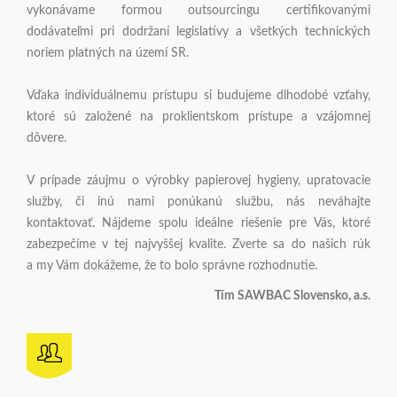
vykonávame formou outsourcingu certifikovanými
dodávateľmi pri dodržaní legislatívy a všetkých technických
noriem platných na území SR.
Vďaka individuálnemu prístupu si budujeme dlhodobé vzťahy,
ktoré sú založené na proklientskom prístupe a vzájomnej
dôvere.
V prípade záujmu o výrobky papierovej hygieny, upratovacie
služby, či inú nami ponúkanú službu, nás neváhajte
kontaktovať. Nájdeme spolu ideálne riešenie pre Vás, ktoré
zabezpečíme v tej najvyššej kvalite. Zverte sa do našich rúk
a my Vám dokážeme, že to bolo správne rozhodnutie.
Tím SAWBAC Slovensko, a.s.